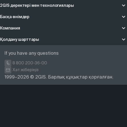
2GIS деректері мен технологиялары
Басқа өнімдер
Компания
Қолдану шарттары
If you have any questions
8 800 200-36-00
Хат жіберіңіз
1999–2026 © 2GIS. Барлық құқықтар қорғалған.