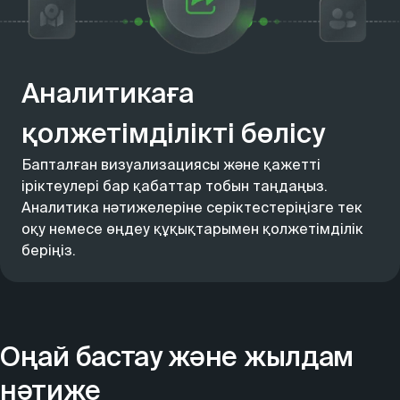
Аналитикаға
қолжетімділікті бөлісу
Бапталған визуализациясы және қажетті
іріктеулері бар қабаттар тобын таңдаңыз.
Аналитика нәтижелеріне серіктестеріңізге тек
оқу немесе өңдеу құқықтарымен қолжетімділік
беріңіз.
Оңай бастау және жылдам
нәтиже