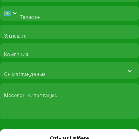
Телефон
Эл.пошта
Компания
Өнімді таңдаңыз
Мәселені сипаттаңыз
Өтінімді жіберу