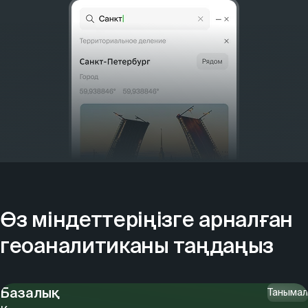
Өз міндеттеріңізге арналған
геоаналитиканы таңдаңыз
Базалық
Танымал