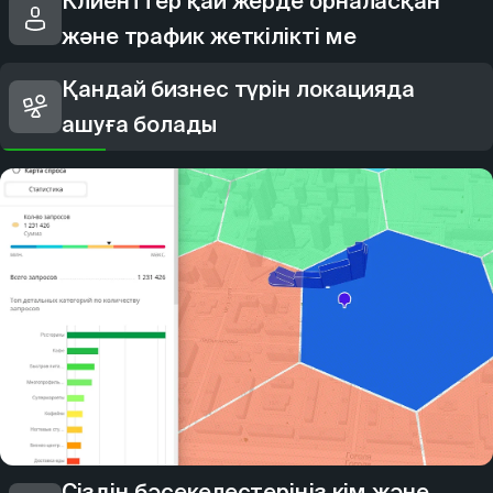
Клиенттер қай жерде орналасқан
және трафик жеткілікті ме
Қандай бизнес түрін локацияда
ашуға болады
Сіздің бәсекелестеріңіз кім және