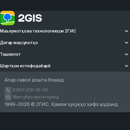
Маълумотҳо ва технологияҳои 2ГИС
Дигар маҳсулотҳо
Ташкилот
Шартҳои истифодабарӣ
Агар савол дошта бошед
8 800 200-36-00
Мактубро ирсол кунед
1999–2026 © 2ГИС. Ҳамаи ҳуқуқҳо ҳифз шуданд.